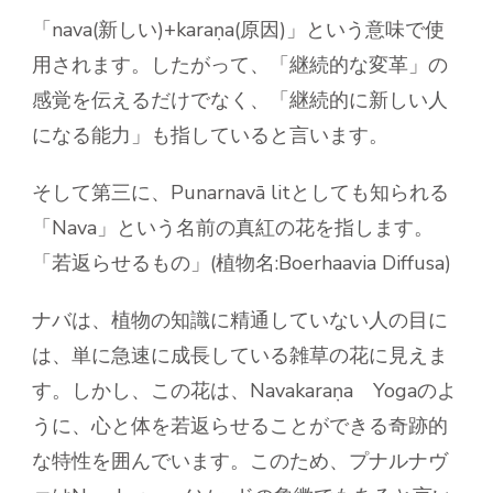
「nava(新しい)+karaṇa(原因)」という意味で使
用されます。したがって、「継続的な変革」の
感覚を伝えるだけでなく、「継続的に新しい人
になる能力」も指していると言います。
そして第三に、Punarnavā litとしても知られる
「Nava」という名前の真紅の花を指します。
「若返らせるもの」(植物名:Boerhaavia Diffusa)
ナバは、植物の知識に精通していない人の目に
は、単に急速に成長している雑草の花に見えま
す。しかし、この花は、Navakaraṇa Yogaのよ
うに、心と体を若返らせることができる奇跡的
な特性を囲んでいます。このため、プナルナヴ