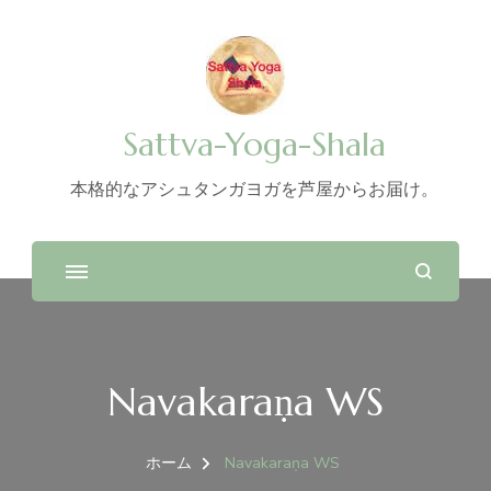
Sattva-Yoga-Shala
本格的なアシュタンガヨガを芦屋からお届け。
Navakaraṇa WS
ホーム
Navakaraṇa WS