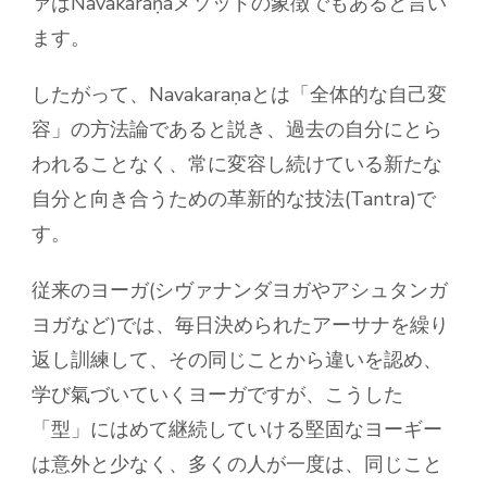
ァはNavakaraṇaメソッドの象徴でもあると言い
ます。
したがって、Navakaraṇaとは「全体的な自己変
容」の方法論であると説き、過去の自分にとら
われることなく、常に変容し続けている新たな
自分と向き合うための革新的な技法(Tantra)で
す。
従来のヨーガ(シヴァナンダヨガやアシュタンガ
ヨガなど)では、毎日決められたアーサナを繰り
返し訓練して、その同じことから違いを認め、
学び氣づいていくヨーガですが、こうした
「型」にはめて継続していける堅固なヨーギー
は意外と少なく、多くの人が一度は、同じこと