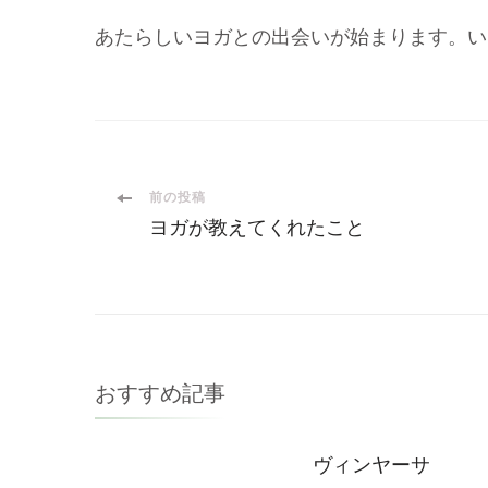
あたらしいヨガとの出会いが始まります。い
投
前の投稿
ヨガが教えてくれたこと
稿
ナ
ビ
おすすめ記事
ゲ
ヴィンヤーサ
ー