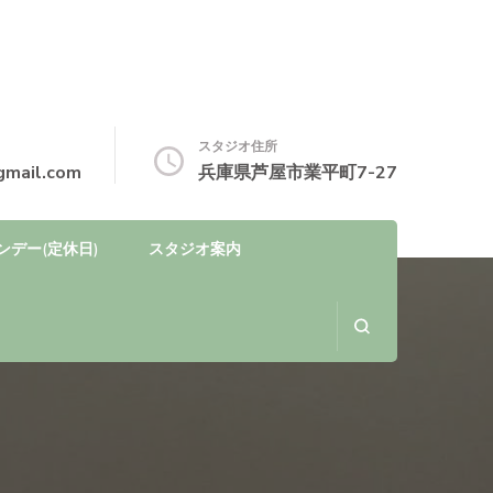
スタジオ住所
gmail.com
兵庫県芦屋市業平町7-27
ンデー(定休日)
スタジオ案内