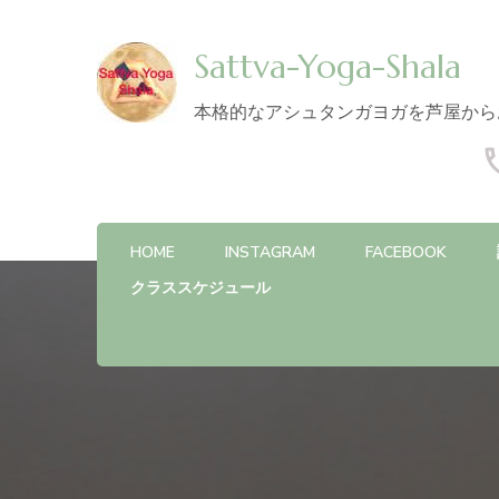
Sattva-Yoga-Shala
本格的なアシュタンガヨガを芦屋から
HOME
INSTAGRAM
FACEBOOK
クラススケジュール