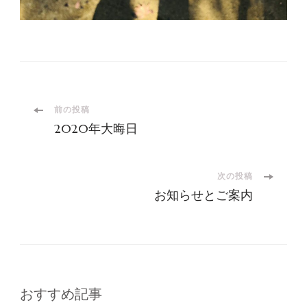
投
前の投稿
2020年大晦日
稿
ナ
次の投稿
お知らせとご案内
ビ
ゲ
ー
おすすめ記事