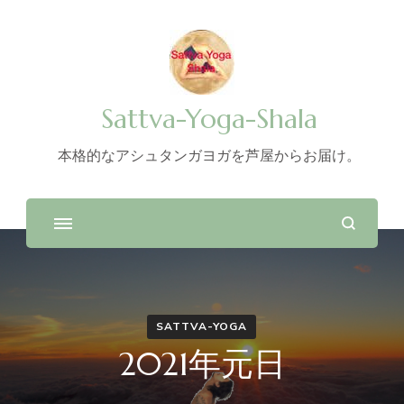
Sattva-Yoga-Shala
本格的なアシュタンガヨガを芦屋からお届け。
SATTVA-YOGA
2021年元日