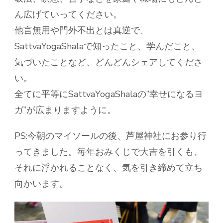
ん広げていってください。
他言無用や門外不出とは真逆で、
SattvaYogaShalaで知ったこと、学んだこと、
気づいたことなど、どんどんシェアしてくださ
い。
全てに平等にSattvaYogaShalaの”幸せになるヨ
ガ”が広まりますように。
PS:今朝のマイソールの後、芦屋神社にお参り行
ってきました。毎年おみくじで大吉を引くも、
それに浮かれることなく、気を引き締めて立ち
向かいます。