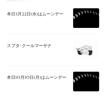
シ
本日3月22日(水)はムーンデー
ョ
ン
スプタ･クールマーサナ
本日10月10日(月)はムーンデー