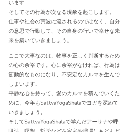
います。
そしてその行為が次なる現象を起こします。
仕事や社会の荒波に流されるのではなく、自分
の意思で行動して、その自身の行いで幸せな未
来を築いていきましょう。
ここで大事なのは、物事を正しく判断するため
の心の余裕です。心に余裕がなければ、行為は
衝動的なものになり、不安定なカルマを生んで
しまいます。
平静な心を持って、愛のカルマを積んでいくた
めに、今年もSattvaYogaShalaでヨガを深めて
いきましょう。
そしてSattvaYogaShalaで学んだアーサナや呼
吸法、瞑想、哲学などを家庭や職場にもどんど