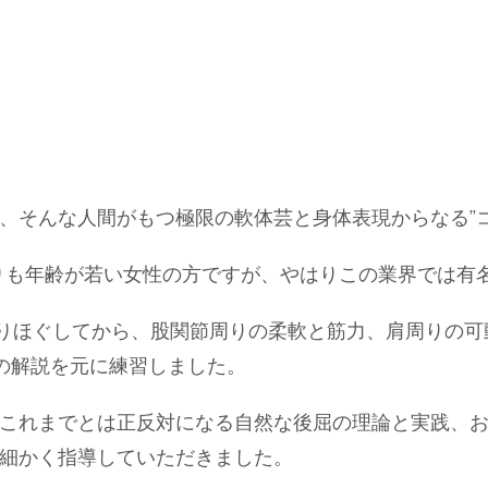
、そんな人間がもつ極限の軟体芸と身体表現からなる”コ
よりも年齢が若い女性の方ですが、やはりこの業界では有
りほぐしてから、股関節周りの柔軟と筋力、肩周りの可
の解説を元に練習しました。
これまでとは正反対になる自然な後屈の理論と実践、お
細かく指導していただきました。