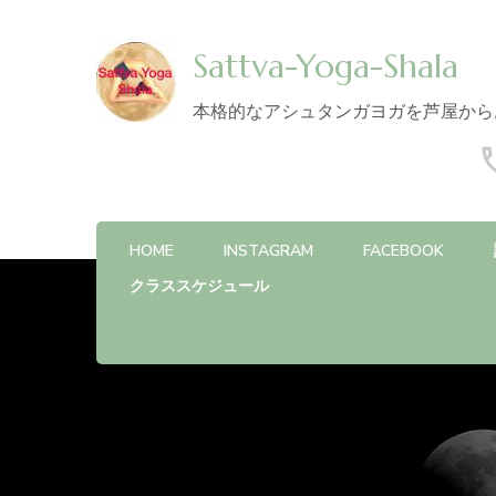
Sattva-Yoga-Shala
本格的なアシュタンガヨガを芦屋から
HOME
INSTAGRAM
FACEBOOK
クラススケジュール