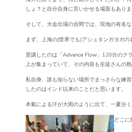
しょ？と自分自身に言いかせる場面もありま
そして、大会出場の合間では、現地の有名な
まず、上海の(世界でも)アシュタンガヨガの名
受講したのは「Advance Flow」120
上が集まっていて、その内容も生徒さんの熟
私自身、誰も知らない場所でまっさらな練習
したのはインド以来のことだと思います。
本氣による汗が大雨のように出て、一夏分く
どこに