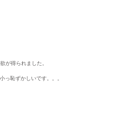
意欲が得られました。
か小っ恥ずかしいです。。。