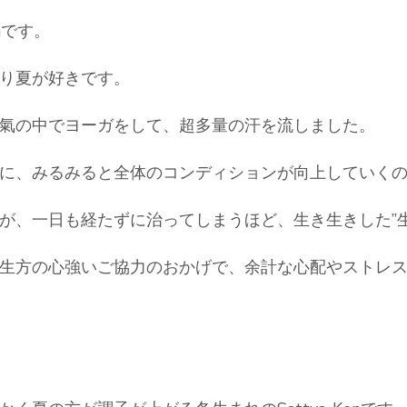
nです。
り夏が好きです。
氣の中でヨーガをして、超多量の汗を流しました。
に、みるみると全体のコンディションが向上していく
が、一日も経たずに治ってしまうほど、生き生きした”生
生方の心強いご協力のおかげで、余計な心配やストレ