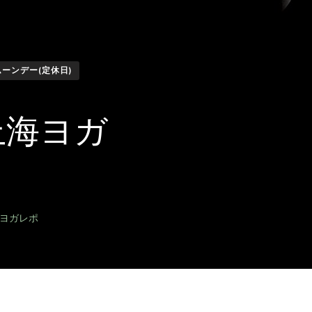
ムーンデー(定休日)
上海ヨガ
海ヨガレポ