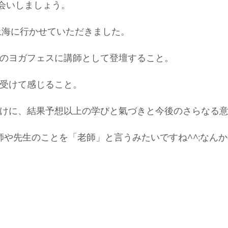
お会いしましょう。
で上海に行かせていただきました。
のヨガフェスに講師として登壇すること。
受けて感じること。
けに、結果予想以上の学びと氣づきと今後のさらなる
師や先生のことを「老師」と言うみたいですね^^;なん