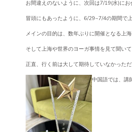
お間違えのないように、次回は7/19(水)に
冒頭にもあったように、6/29~7/4の期間
メインの目的は、数年ぶりに開催となる上海
そして上海や世界のヨーガ事情を見て聞いて
正直、行く前は大して期待していなかっただ
中国語では、講