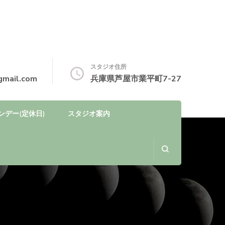
スタジオ住所
gmail.com
兵庫県芦屋市業平町7-27
ンデー(定休日)
スタジオ案内