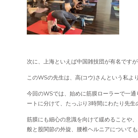
次に、上海といえば中国雑技団が有名ですが
このWSの先生は、高(コウ)さんという私
今回のWSでは、始めに筋膜ローラーで一通
ートに分けて、たっぷり3時間にわたり先生
筋膜にも細心の意識を向けて緩めることや、
般と股関節の外旋、腰椎ヘルニアについても