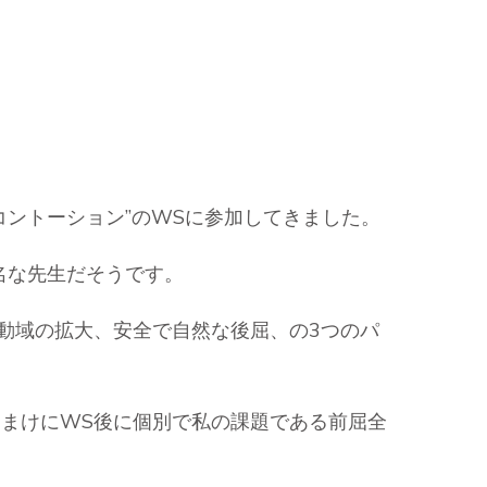
ントーション”のWSに参加してきました。
名な先生だそうです。
動域の拡大、安全で自然な後屈、の3つのパ
まけにWS後に個別で私の課題である前屈全