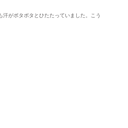
。
ツからも汗がボタボタとひたたっていました。こう