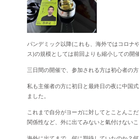
パンデミック以降(これも、海外ではコロナや
ス)の規模としては前回よりも縮小しての開
三日間の開催で、参加される方は初心者の方
私も主催者の方に初日と最終日の夜に中国式
ました。
これまで自分がヨーガに対してとことんこだ
関係性など、外に出てみないと氣付けないこ
海外に出てまで、何に期待していたのか？何