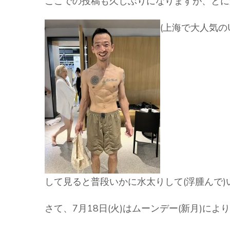
ここでの投稿も久しぶりになりますが、とにかく
(上海で大人気の
して見ると普段いかに水太りして(浮腫んで)
さて、7月18日(火)はムーンデー(新月)によりSa