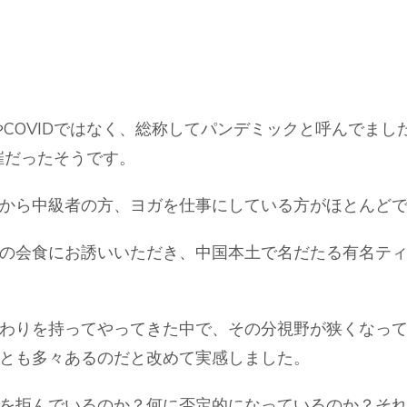
COVIDではなく、総称してパンデミックと呼んでまし
催だったそうです。
から中級者の方、ヨガを仕事にしている方がほとんど
の会食にお誘いいただき、中国本土で名だたる有名テ
わりを持ってやってきた中で、その分視野が狭くなっ
とも多々あるのだと改めて実感しました。
を拒んでいるのか？何に否定的になっているのか？そ