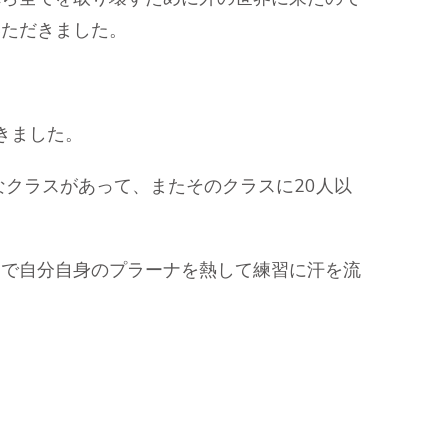
いただきました。
てきました。
ードなクラスがあって、またそのクラスに20人以
まで自分自身のプラーナを熱して練習に汗を流