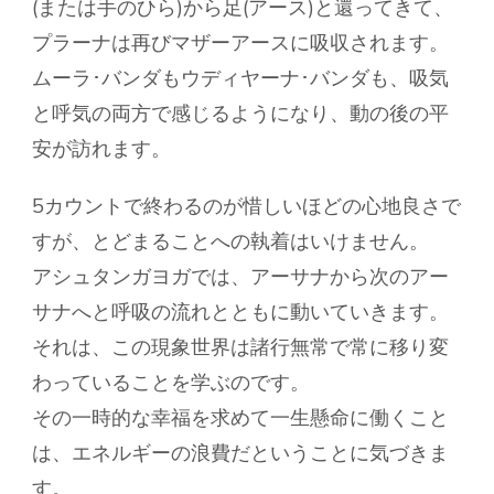
(または手のひら)から足(アース)と還ってきて、
プラーナは再びマザーアースに吸収されます。
ムーラ･バンダもウディヤーナ･バンダも、吸気
と呼気の両方で感じるようになり、動の後の平
安が訪れます。
5カウントで終わるのが惜しいほどの心地良さで
すが、とどまることへの執着はいけません。
アシュタンガヨガでは、アーサナから次のアー
サナへと呼吸の流れとともに動いていきます。
それは、この現象世界は諸行無常で常に移り変
わっていることを学ぶのです。
その一時的な幸福を求めて一生懸命に働くこと
は、エネルギーの浪費だということに気づきま
す。