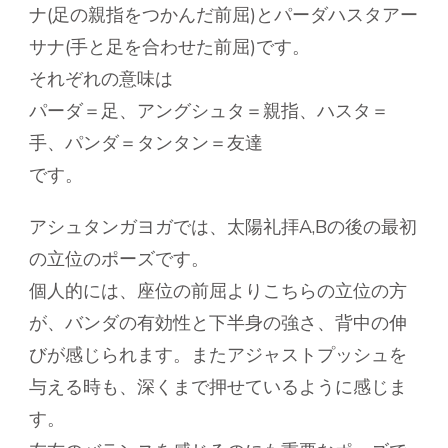
ナ(足の親指をつかんだ前屈)とパーダハスタアー
サナ(手と足を合わせた前屈)です。
それぞれの意味は
パーダ＝足、アングシュタ＝親指、ハスタ＝
手、パンダ＝タンタン＝友達
です。
アシュタンガヨガでは、太陽礼拝A,Bの後の最初
の立位のポーズです。
個人的には、座位の前屈よりこちらの立位の方
が、バンダの有効性と下半身の強さ、背中の伸
びが感じられます。またアジャストプッシュを
与える時も、深くまで押せているように感じま
す。