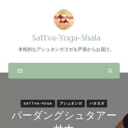
Sattva-Yoga-Shala
本格的なアシュタンガヨガを芦屋からお届け。
SATTVA-YOGA
アシュタンガ
ハタヨガ
パーダングシュタアー