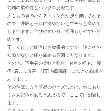
前屈の柔軟性とバンダの意識です。
太ももの裏のハムストリングが強く伸ばされる
ので、呼吸と一緒に深めないとブチッと痛めて
しまいます。伸びやすい分、怪我もしやすい筋
肉です。
正しく行うと腰痛にも効果的ですが、逆にその
知識がないと腰を痛める原因にもなります。
その他、下半身の柔軟と強化、体幹の強化、腰
痛･肩こり改善、腹部内臓機能向上などの効果が
あります。
その伸ばし方と簡易のポーズなどは、他にもた
くさん記事があると思うので、ここでは割愛し
ます。
注意点として、お尻が後ろにいかないこと、腰