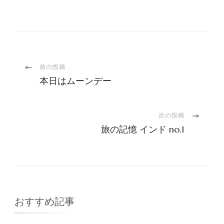
投
前の投稿
本日はムーンデー
稿
ナ
次の投稿
旅の記憶 インド no.1
ビ
ゲ
ー
おすすめ記事
シ