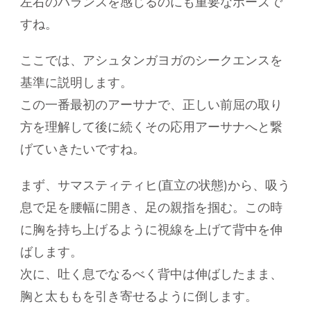
左右のバランスを感じるのにも重要なポーズで
すね。
ここでは、アシュタンガヨガのシークエンスを
基準に説明します。
この一番最初のアーサナで、正しい前屈の取り
方を理解して後に続くその応用アーサナへと繋
げていきたいですね。
まず、サマスティティヒ(直立の状態)から、吸う
息で足を腰幅に開き、足の親指を掴む。この時
に胸を持ち上げるように視線を上げて背中を伸
ばします。
次に、吐く息でなるべく背中は伸ばしたまま、
胸と太ももを引き寄せるように倒します。