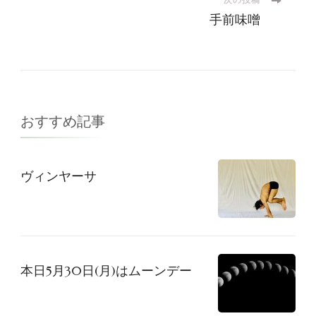
ナ
手前味噌
ビ
ゲ
ー
おすすめ記事
シ
ヴィンヤーサ
ョ
ン
本日5月30日(月)はムーンデー