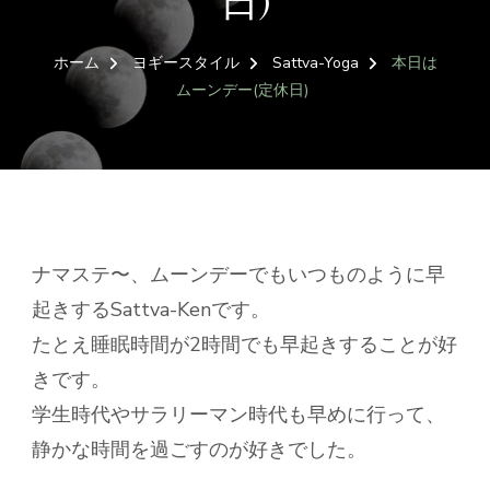
日)
ホーム
ヨギースタイル
Sattva-Yoga
本日は
ムーンデー(定休日)
ナマステ〜、ムーンデーでもいつものように早
起きするSattva-Kenです。
たとえ睡眠時間が2時間でも早起きすることが好
きです。
学生時代やサラリーマン時代も早めに行って、
静かな時間を過ごすのが好きでした。