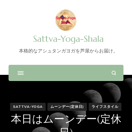
Sattva-Yoga-Shala
本格的なアシュタンガヨガを芦屋からお届け。
SATTVA-YOGA
ムーンデー(定休日)
ライフスタイル
本日はムーンデー(定休