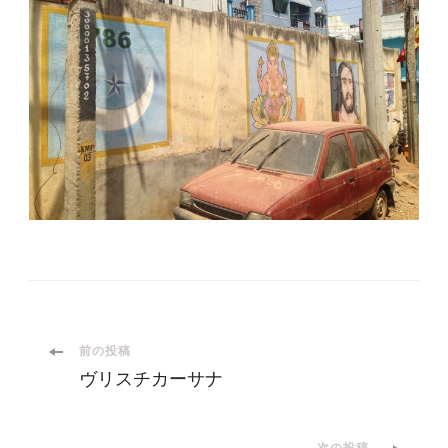
投
前の投稿
ヴリスチカーサナ
稿
次の投稿