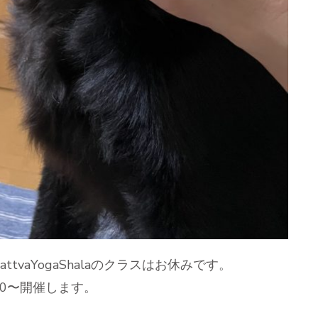
tvaYogaShalaのクラスはお休みです。
00〜開催します。