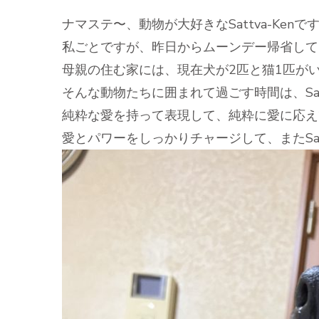
ナマステ〜、動物が大好きなSattva-Kenで
私ごとですが、昨日からムーンデー帰省して
母親の住む家には、現在犬が2匹と猫1匹が
そんな動物たちに囲まれて過ごす時間は、Sat
純粋な愛を持って表現して、純粋に愛に応え
愛とパワーをしっかりチャージして、またSa