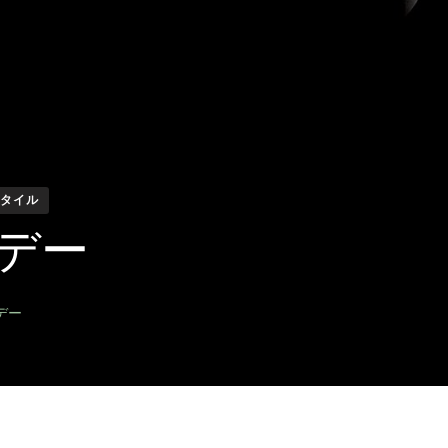
タイル
ンデー
デー