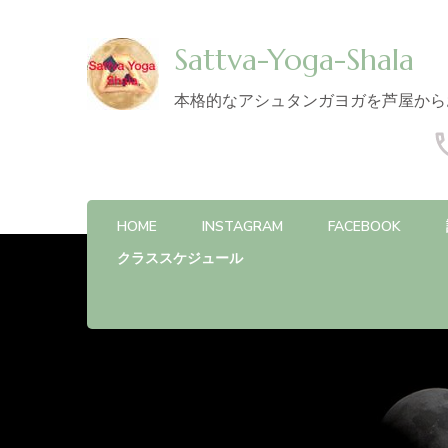
Sattva-Yoga-Shala
本格的なアシュタンガヨガを芦屋から
HOME
INSTAGRAM
FACEBOOK
クラススケジュール