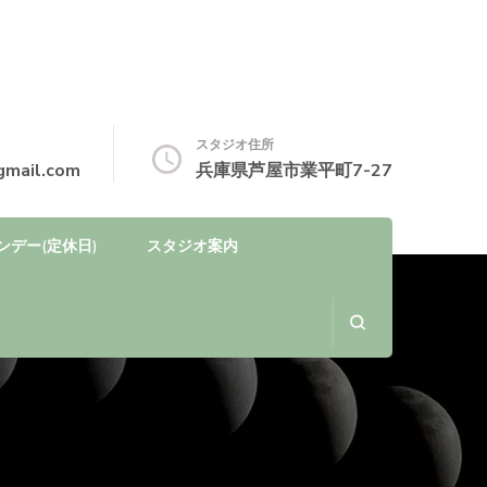
スタジオ住所
gmail.com
兵庫県芦屋市業平町7-27
ンデー(定休日)
スタジオ案内