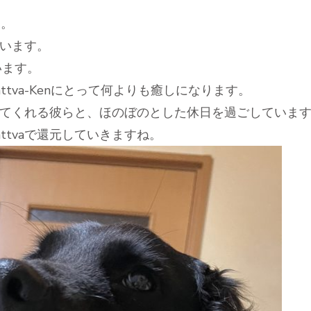
す。
います。
います。
tva-Kenにとって何よりも癒しになります。
てくれる彼らと、ほのぼのとした休日を過ごしていま
ttvaで還元していきますね。