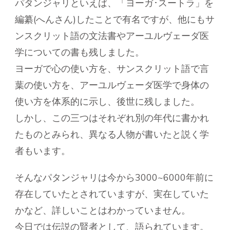
パタンジャリといえば、「ヨーガ･スートラ」を
編纂(へんさん)したことで有名ですが、他にもサ
ンスクリット語の文法書やアーユルヴェーダ医
学についての書も残しました。
ヨーガで心の使い方を、サンスクリット語で言
葉の使い方を、アーユルヴェーダ医学で身体の
使い方を体系的に示し、後世に残しました。
しかし、この三つはそれぞれ別の年代に書かれ
たものとみられ、異なる人物が書いたと説く学
者もいます。
そんなパタンジャリは今から3000~6000年前に
存在していたとされていますが、実在していた
かなど、詳しいことはわかっていません。
今日では伝説の賢者として、語られています。