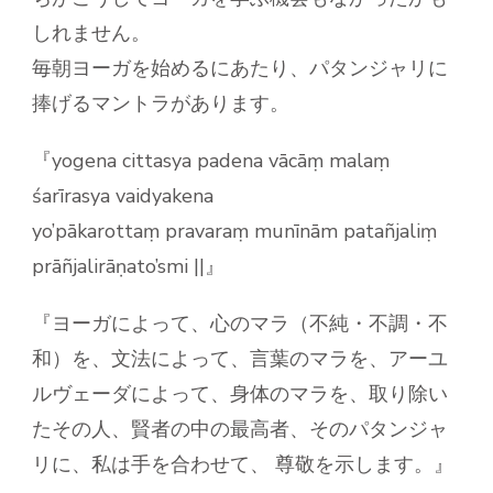
しれません。
毎朝ヨーガを始めるにあたり、パタンジャリに
捧げるマントラがあります。
『yogena cittasya padena vācāṃ malaṃ
śarīrasya vaidyakena
yo’pākarottaṃ pravaraṃ munīnām patañjaliṃ
prāñjalirāṇato’smi ||』
『ヨーガによって、心のマラ（不純・不調・不
和）を、文法によって、言葉のマラを、アーユ
ルヴェーダによって、身体のマラを、取り除い
たその人、賢者の中の最高者、そのパタンジャ
リに、私は手を合わせて、 尊敬を示します。』