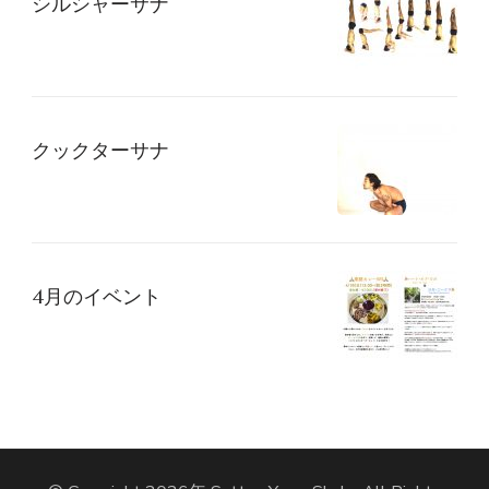
シルシャーサナ
ョ
ン
クックターサナ
4月のイベント