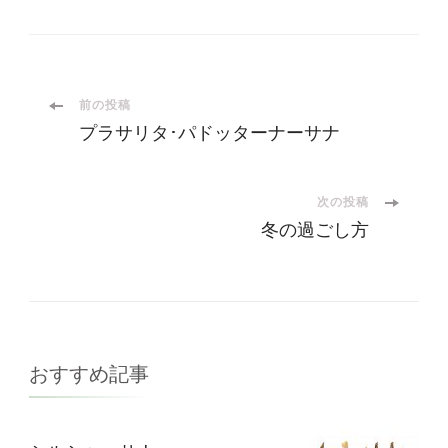
投
前の投稿
プラサリタ･パドッターナーサナ
稿
ナ
次の投稿
冬の過ごし方
ビ
ゲ
ー
おすすめ記事
シ