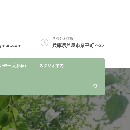
スタジオ住所
gmail.com
兵庫県芦屋市業平町7-27
ンデー(定休日)
スタジオ案内