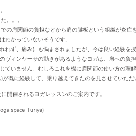
す。
した。。。
までの肩関節の負担などから肩の腱板という組織が炎症
はわかっていないそうです。
れれず、痛みにも悩まされましたが、今は良い経験を
のヴィンヤーサの動きがあるようなヨガは、肩への負
じていません。むしろこれを機に肩関節の使い方の理
ん)が既に経験して、乗り越えてきたのを見させていた
laで新たに開催されるヨガレッスンのご案内です。
 space Turiya)