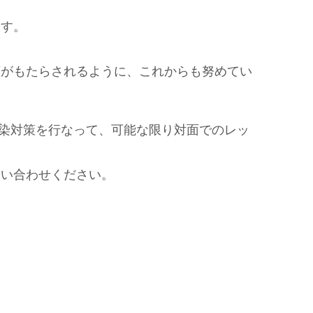
ます。
恵がもたらされるように、これからも努めてい
続き感染対策を行なって、可能な限り対面でのレッ
問い合わせください。