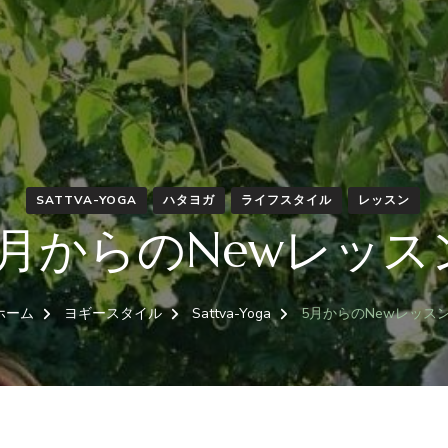
SATTVA-YOGA
ハタヨガ
ライフスタイル
レッスン
5月からのNewレッス
ホーム
ヨギースタイル
Sattva-Yoga
5月からのNewレッス