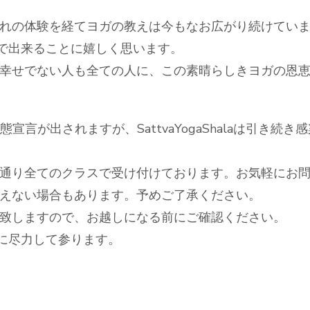
れの体験を経てヨガの教えは今もなお広がり続けてい
alaで出来ることに嬉しく思います。
幸せでない人も全ての人に、この素晴らしきヨガの恩
態宣言が出されますが、SattvaYogaShalaは引き
通り全てのクラスで受け付けております。お気軽にお
えない場合もあります。予めご了承ください。
内致しますので、お越しになる前にご確認ください。
るように尽力して参ります。