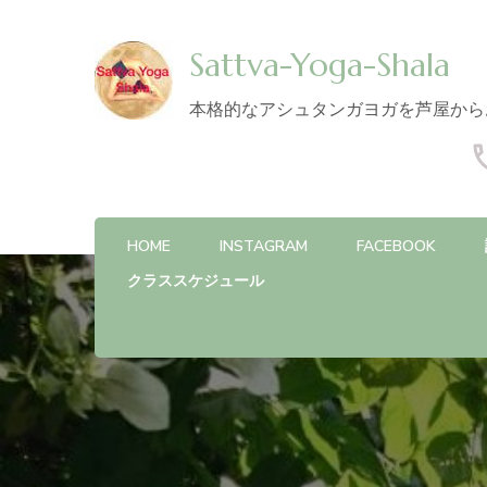
Sattva-Yoga-Shala
本格的なアシュタンガヨガを芦屋から
HOME
INSTAGRAM
FACEBOOK
クラススケジュール