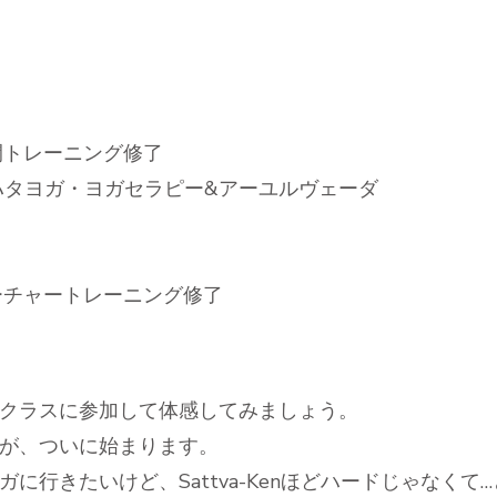
間トレーニング修了
ハタヨガ・ヨガセラピー&アーユルヴェーダ
ーチャートレーニング修了
クラスに参加して体感してみましょう。
が、ついに始まります。
に行きたいけど、Sattva-Kenほどハードじゃなくて