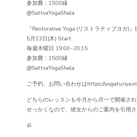
参加費：1500縁
@SattvaYogaShala
『Restorative Yoga (リストラティブヨガ)』by 
5月13日(木) Start
毎週木曜日 19:00~20:15
参加費：1500縁
@SattvaYogaShala
ご予約、お問い合わせはhttps://yogaturiya.in
どちらのレッスンも今月から月一で開催され
せっかくなので、彼女からのご案内を引用さ
ॐ