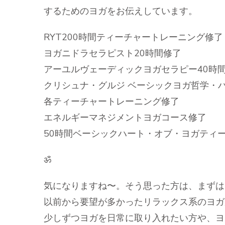
するためのヨガをお伝えしています。
RYT200時間ティーチャートレーニング修了
ヨガニドラセラピスト20時間修了
アーユルヴェーディックヨガセラピー40時
クリシュナ・グルジ ベーシックヨガ哲学・
各ティーチャートレーニング修了
エネルギーマネジメントヨガコース修了
50時間ベーシックハート・オブ・ヨガティ
ॐ
気になりますね〜。そう思った方は、まずは
以前から要望が多かったリラックス系のヨガ
少しずつヨガを日常に取り入れたい方や、ヨガ