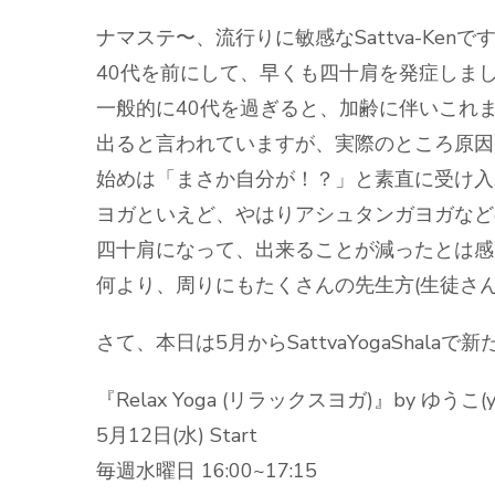
ナマステ〜、流行りに敏感なSattva-Kenで
40代を前にして、早くも四十肩を発症しま
一般的に40代を過ぎると、加齢に伴いこれ
出ると言われていますが、実際のところ原因
始めは「まさか自分が！？」と素直に受け入
ヨガといえど、やはりアシュタンガヨガなど
四十肩になって、出来ることが減ったとは感
何より、周りにもたくさんの先生方(生徒さ
さて、本日は5月からSattvaYogaSha
『Relax Yoga (リラックスヨガ)』by ゆうこ(yoga
5月12日(水) Start
毎週水曜日 16:00~17:15