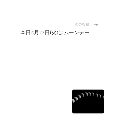
次の投稿
本日4月27日(火)はムーンデー