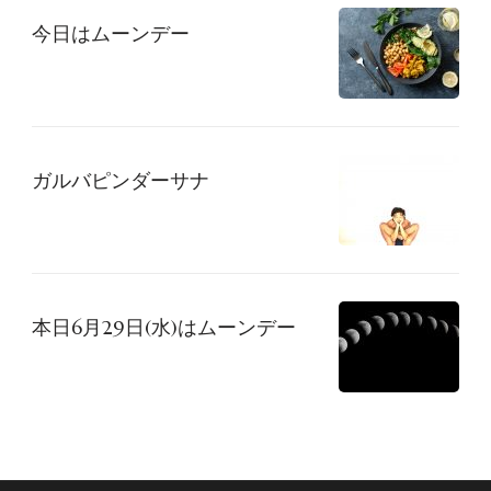
今日はムーンデー
ョ
ン
ガルバピンダーサナ
本日6月29日(水)はムーンデー