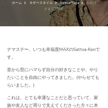
ホーム
ヨギースタイル
Sattva-Yoga
おかげ
さまで2周年
ナマステ〜、いつも幸福度MAXのSattva-Kenで
す。
昔から型にハマらず自分の好きなことや、やり
たいことを自由にやってきました。(やらせても
らいました。)
これは、とても幸運なことだと思っていて、家
族や友人など周りで支えてくださった方々に本