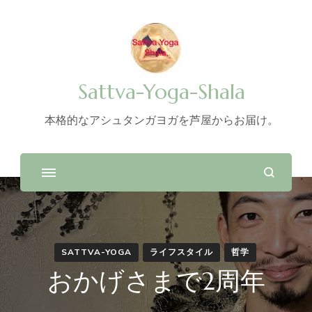
Sattva-Yoga-Shala
本格的なアシュタンガヨガを芦屋からお届け。
SATTVA-YOGA
ライフスタイル
哲学
おかげさまで2周年