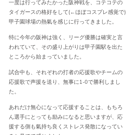
一度は行ってみたかった阪神戦を、コテコテの
タイガースの格好をして(←ほぼコスプレ感覚で)
甲子園球場の熱氣を感じに行ってきました。
特に今年の阪神は強く、リーグ優勝は確実と言
われていて、その盛り上がりは甲子園駅を出た
ところから始まっていました。
試合中も、それぞれの打者の応援歌やチームの
応援歌で声援を送り、無事に1-0で勝利しまし
た。
あれだけ無心になって応援することは、もちろ
ん選手にとっても励みになると思いますが、応
援する側も氣持ち良くストレス発散になってい