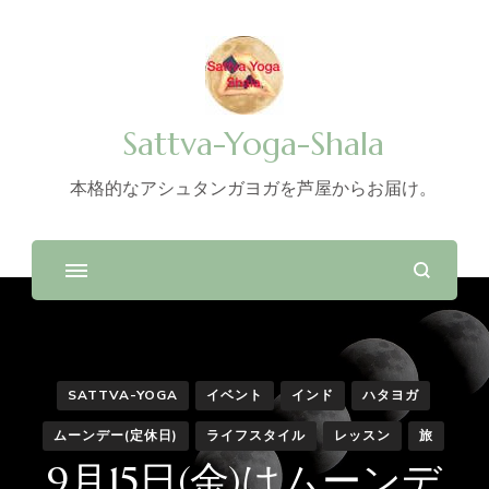
Sattva-Yoga-Shala
本格的なアシュタンガヨガを芦屋からお届け。
SATTVA-YOGA
イベント
インド
ハタヨガ
ムーンデー(定休日)
ライフスタイル
レッスン
旅
9月15日(金)はムーンデ