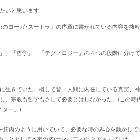
たいと思います。
めのヨーガ･スートラ』の序章に書かれている内容を抜粋
』、『哲学』、『テクノロジー』の４つの段階に分け
に生きていた。概して皆、人間に内在している真実、
し、宗教も哲学もさして必要とはしなかった。(この時
ター。)
)を筋肉のように用いていて、必要な時のみ心を動かし
のこととして本来の姿(サマーディ)にとどまっていた。