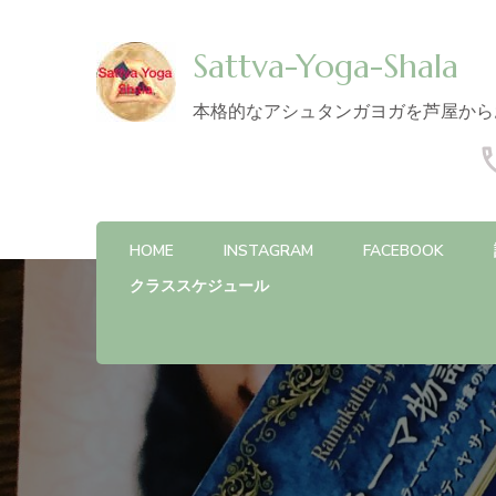
Sattva-Yoga-Shala
本格的なアシュタンガヨガを芦屋から
HOME
INSTAGRAM
FACEBOOK
クラススケジュール