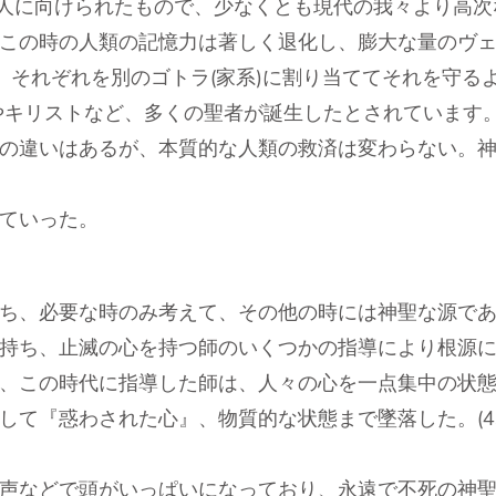
の人に向けられたもので、少なくとも現代の我々より高次
この時の人類の記憶力は著しく退化し、膨大な量のヴ
、それぞれを別のゴトラ(家系)に割り当ててそれを守る
やキリストなど、多くの聖者が誕生したとされています
の違いはあるが、本質的な人類の救済は変わらない。神
ていった。
ち、必要な時のみ考えて、その他の時には神聖な源であ
持ち、止滅の心を持つ師のいくつかの指導により根源
、この時代に指導した師は、人々の心を一点集中の状
して『惑わされた心』、物質的な状態まで墜落した。(4
声などで頭がいっぱいになっており、永遠で不死の神