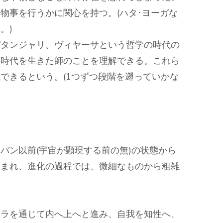
物事を行うかに関心を持つ。(ハタ･ヨーガな
。)
パタンジャリ、ヴィヤーサという哲学の時代の
の時代を生きた師のことを理解できる。これら
できるという。(1つずつ段階を遡っていかな
バン以前(宇宙が顕現する前の無)の状態から
生まれ、進化の過程では、微細なものから粗雑
クラを通じて内へ上へと進み、自我を知性へ、