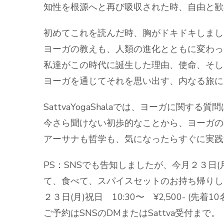
知性を根源へと再び吸収された時、自由と歓
初めてこれを読んだ時、胸がドキドキしまし
ヨーガの教えも、人類の進化とともに変わっ
私達がこの時代に誕生した理由、使命、そし
ヨーガを通じてそれを思い出す、内なる旅に
SattvaYogaShalaでは、ヨーガに関する
今さら聞けない初歩的なことから、ヨーガの
アーサナも哲学も、気になったらすぐに実践
PS：SNSでも告知しましたが、今月２３日(月
て、食べて、スパイスセットのお持ち帰りし
２３日(月)祝日 10:30〜 ¥2,500- (先着10
ご予約はSNSのDMまたはSattva受付まで。