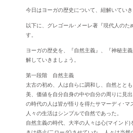
今日はヨーガの歴史について、紐解いていき
以下に、グレゴール･メーレ著『現代人のた
す。
ヨーガの歴史を、『自然主義』、『神秘主義
解していきましょう。
第一段階 自然主義
太古の初め、人は自らに調和し、自然ととも
美、価値を自分自身の中や自分の周りに見出
の時代の人は皆が悟りを得たサマーディ･マス
人々の生活はシンプルで自然であった。
自然主義の時代、大半の人々は心(マインド
きは停止(二ローダ)させていた。人々は当然