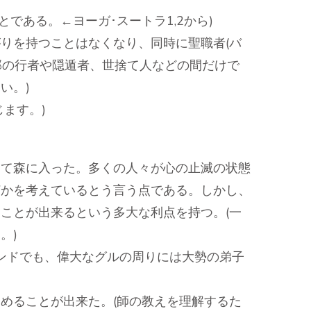
である。←ヨーガ･スートラ1,2から)
りを持つことはなくなり、同時に聖職者(バ
部の行者や隠遁者、世捨て人などの間だけで
い。)
ます。)
けて森に入った。多くの人々が心の止滅の状態
何かを考えているとう言う点である。しかし、
ことが出来るという多大な利点を持つ。(一
。)
インドでも、偉大なグルの周りには大勢の弟子
めることが出来た。(師の教えを理解するた