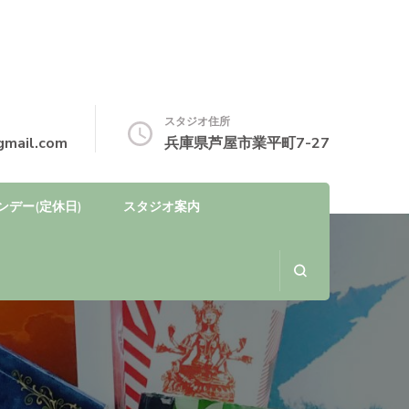
スタジオ住所
gmail.com
兵庫県芦屋市業平町7-27
ンデー(定休日)
スタジオ案内