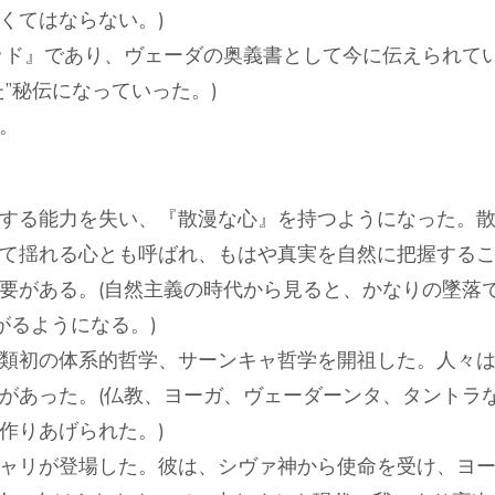
くてはならない。)
ッド』であり、ヴェーダの奥義書として今に伝えられて
”秘伝になっていった。)
。
する能力を失い、『散漫な心』を持つようになった。
て揺れる心とも呼ばれ、もはや真実を自然に把握する
要がある。(自然主義の時代から見ると、かなりの墜落
がるようになる。)
類初の体系的哲学、サーンキャ哲学を開祖した。人々
があった。(仏教、ヨーガ、ヴェーダーンタ、タントラ
作りあげられた。)
ャリが登場した。彼は、シヴァ神から使命を受け、ヨー