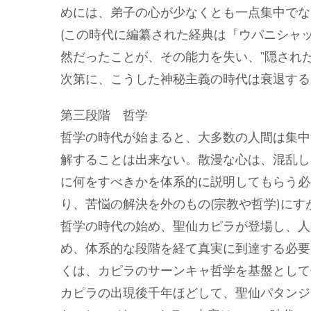
めには、弟子の心が少なくとも一点集中でな
(この時代に編纂された経典は『ウパニシャ
然だったことが、その能力を失い、”隠された
次第に、こうした神秘主義の時代は衰退する
第三段階 哲学
哲学の時代が始まると、大多数の人間は集中
解することは出来ない。散漫な心は、混乱し
に何をすべきかを体系的に説明してもらう必
り、苦悩の解決を外のもの(宗教や哲学)にす
哲学の時代の始め、聖仙カピラが登場し、人
め、体系的な段階を経て真実に到達する必要
くは、カピラのサーンキャ哲学を基盤として
カピラの出現後千年ほどして、聖仙パタンジ