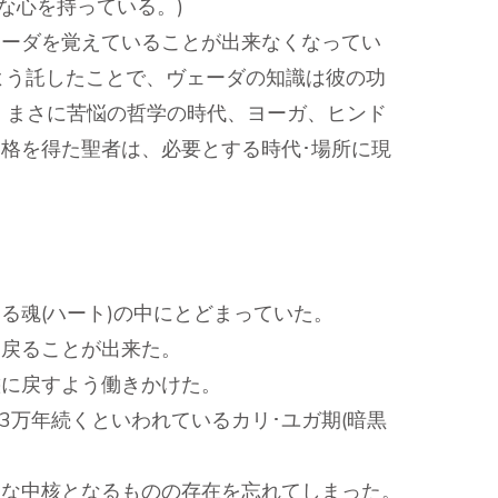
な心を持っている。)
ェーダを覚えていることが出来なくなってい
よう託したことで、ヴェーダの知識は彼の功
。まさに苦悩の哲学の時代、ヨーガ、ヒンド
格を得た聖者は、必要とする時代･場所に現
る魂(ハート)の中にとどまっていた。
に戻ることが出来た。
態に戻すよう働きかけた。
3万年続くといわれているカリ･ユガ期(暗黒
聖な中核となるものの存在を忘れてしまった。