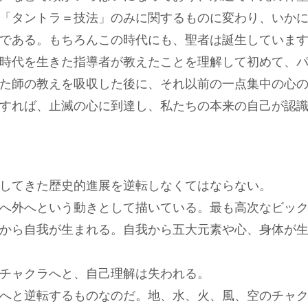
「タントラ＝技法」のみに関するものに変わり、いかに
である。もちろんこの時代にも、聖者は誕生しています
時代を生きた指導者が教えたことを理解して初めて、
た師の教えを吸収した後に、それ以前の一点集中の心
すれば、止滅の心に到達し、私たちの本来の自己が認識
してきた歴史的進展を逆転しなくてはならない。
へ外へという動きとして描いている。最も高次なビック
から自我が生まれる。自我から五大元素や心、身体が
チャクラへと、自己理解は失われる。
へと逆転するものなのだ。地、水、火、風、空のチャ