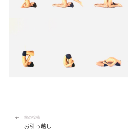
投
前の投稿
お引っ越し
稿