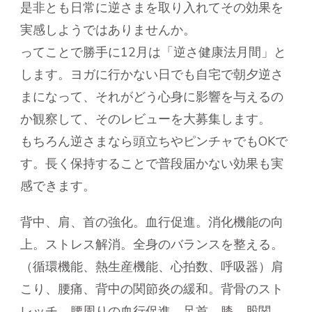
是非とも日常に逆さまを取り入れてその効果を
実感しようではありませんか。
ってことで勝手に12月は「逆さ健康法月間」と
します。ヨガに行かない日でも自宅で朝夕逆さ
まになって、それがどう心身に影響を与えるの
か観察して、そのレビューを大募集します。
もちろん逆さまなら頭立ちやピンチャでもOKで
す。長く保持することで普段届かない効果も実
感できます。
背中、肩、首の強化。血行促進。消化機能の向
上。ストレス解消。全身のバランスを整える。
（循環機能、熱生産機能、心拍数、呼吸器）肩
こり、腰痛、背中の関節炎の緩和。背骨のスト
レッチ。腰周りの血行促進。足首、膝、股関