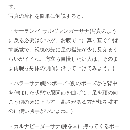
す。
写真の流れを簡単に解説すると、
・サーランバ･サルヴァンガーサナ(写真のよう
に反る必要はないが、お腹で上に真っ直ぐ伸ば
す感覚で。視線の先に足の指先が少し見えるく
らいがイイね。肩立ち自慢したい人は、そのま
ま両腕を身体の側面に沿って上げてみよう。)
・ハラーサナ(鋤のポーズ)(前のポーズから背中
を伸ばした状態で股関節を曲げて、足を頭の向
こう側の床に下ろす。高さがある方が畑を耕す
のに使い勝手がいいよね。)
・カルナピーダーサナ(膝を耳に持ってくるポー