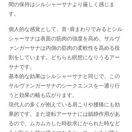
間の保持はシルシャーサナより厳しく感じま
す。
個人的な感覚として、首･肩まわりでみるとシル
シャーサナは表面の筋肉の強度を高め、サルヴ
ァンガーサナは内側の筋肉の柔軟性を高める役
割をしています。どちらも瞑想になりうるアー
サナです。
基本的な効果はシルシャーサナと同じで、この
サルヴァンガーサナのシークエンスを一通り行
うと効果の幅も広がります。
現代人の多くが抱えている肩こりや腰痛にも効
果的です。また逆転アーサナには鎮静作用があ
るので、ムカムカした時欲求にかられた時など