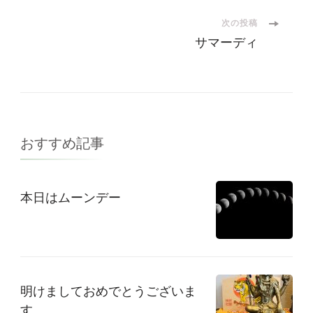
ナ
次の投稿
サマーディ
ビ
ゲ
ー
おすすめ記事
シ
本日はムーンデー
ョ
ン
明けましておめでとうございま
す。