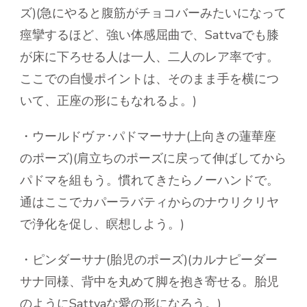
ズ)(急にやると腹筋がチョコバーみたいになって
痙攣するほど、強い体感屈曲で、Sattvaでも膝
が床に下ろせる人は一人、二人のレア率です。
ここでの自慢ポイントは、そのまま手を横につ
いて、正座の形にもなれるよ。)
・ウールドヴァ･パドマーサナ(上向きの蓮華座
のポーズ)(肩立ちのポーズに戻って伸ばしてから
パドマを組もう。慣れてきたらノーハンドで。
通はここでカパーラバティからのナウリクリヤ
で浄化を促し、瞑想しよう。)
・ピンダーサナ(胎児のポーズ)(カルナピーダー
サナ同様、背中を丸めて脚を抱き寄せる。胎児
のようにSattvaな愛の形になろう。)